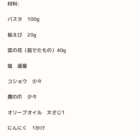
材料:
パスタ 100g
桜えび 20g
菜の花（茹でたもの）40g
塩 適量
コショウ 少々
鷹の爪 少々
オリーブオイル 大さじ1
にんにく 1かけ