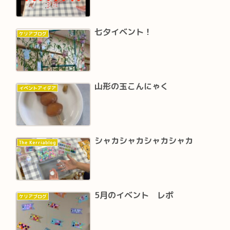
七夕イベント！
ケリアブログ
山形の玉こんにゃく
イベントアイデア
シャカシャカシャカシャカ
The Kerriablog
5月のイベント レポ
ケリアブログ