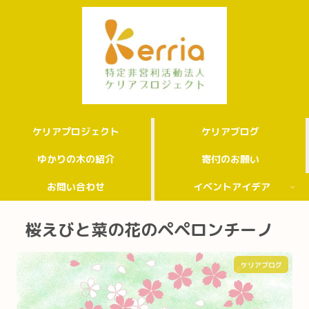
ケリアプロジェクト
ケリアブログ
ゆかりの木の紹介
寄付のお願い
お問い合わせ
イベントアイデア
桜えびと菜の花のペペロンチーノ
ケリアブログ