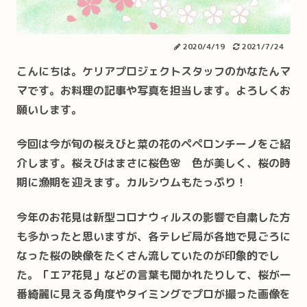
2020/4/19
2021/7/24
こんにちは。ケリアプロジェクトスタッフのかなたんマ
マです。お料理の記事や写真を担当します。よろしくお
願いします。
今回は今が旬の桜えびと菜の花のペペロンチーノをご紹
介します。桜えびはまさに桜色🌸 色が美しく、桜の時
期に漁期を迎えます。カルシウムもたっぷり！
今年のお花見は新型コロナウィルスの影響で自粛した方
も多かったと思いますが、各テレビ局が各地で見ごろに
なった桜の映像をたくさん流していたのが印象的でし
た。「エア花見」などの言葉も聞かれたりして、桜が一
番綺麗に見える角度やタイミングでプロが撮った画像を