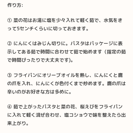
作り方:
① 菜の花はお湯に塩を少々入れて軽く茹で、水気をき
って5センチくらいに切っておきます。
② にんにくはみじん切りに。パスタはパッケージに表
示してある茹で時間に合わせて茹で始めます（指定の茹
で時間ぴったりで大丈夫です)。
③ フライパンにオリーブオイルを熱し、にんにくと鷹
の爪を入れ、にんにくが色付くまで炒めます。鷹の爪は
辛いのがお好きな方は多めに。
④ 茹で上がったパスタと菜の花、桜えびをフライパン
に入れて軽く混ぜ合わせ、塩コショウで味を整えたら出
来上がり。