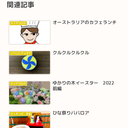
関連記事
オーストラリアのカフェランチ
ケリアブログ
クルクルクルクル
イベントアイデア
ゆかりの木イースター 2022
ケリアブログ
前編
ひな祭りババロア
クッキング、手芸