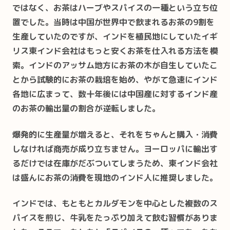
ではなく、お茶はハーブやスパイスの一種という立ち位
置でした。当時は中国が世界中で飲まれるお茶の9割を
生産していたのですが、インドを植民地にしていたイギ
リス東インド会社はもっと安くお茶を仕入れる方法を模
索。インドのアッサム地方にお茶の木が自生していたこ
とから試験的にお茶の栽培を始め、やがて急速にインド
各地に広まって、数十年後には中国産に対するインド産
のお茶の輸出量の割合が逆転しました。
爆発的に生産量が増えると、それをちゃんと購入・消費
しなければ商売が成り立ちません。ヨーロッパに輸出す
るだけでは在庫がだぶついてしまうため、東インド会社
は盛んにお茶の消費を現地のインド人に推奨しました。
インドでは、もともとカルダモンを中心とした複数のス
パイスを煎じ、牛乳をたっぷり加えて飲む習慣がありま