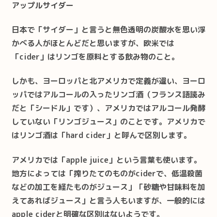
アップルサイダー
日本で「サイダー」と言うと無色透明の炭酸水を思い浮
かべる人がほとんどだと思いますが、欧米では
「cider」はリンゴを原料とする飲み物のこと。
しかも、ヨーロッパと北アメリカで定義が違い、ヨーロ
ッパではアルコールの入ったリンゴ酒（フランス語読み
だと「シードル」です）、アメリカではアルコール発酵
していない「リンゴジュース」のことです。アメリカで
はリンゴ酒は「hard cider」と呼んで区別します。
アメリカでは「apple juice」という言葉も使います。
地方によっては「搾りたてのものがciderで、低温殺菌
などの加工を経たものがジュース」「砂糖や甘味料を加
えてあればジュース」と言う人もいますが、一般的には
apple ciderと明確な区別はないようです。