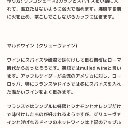
作り方: リンゴジュース2カップとスパイスを小鍋に入
れて、煮立たせないように弱火で温めます。沸騰する前
に火を止め、茶こしでこしながらカップに注ぎます。
マルドワイン（グリューヴァイン)
ワインにスパイスや蜂蜜で味付けして飲む習慣はローマ
時代からあったそうです。英語ではmulled wineと言い
ます。アップルサイダーが主流のアメリカに対し、ヨー
ロッパ、特にフランスやドイツでは冬にスパイスを入れ
た温かいワインをよく飲みます。
フランスではシンプルに蜂蜜とシナモンとオレンジだけ
で味付けしたものが好まれるようですが、グリューヴァ
インと呼ばれるドイツのホットワインは上記のアップル