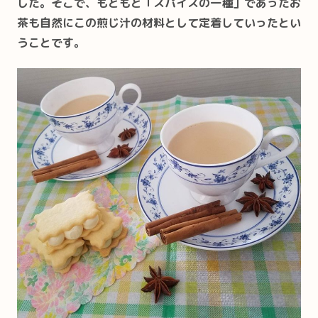
した。そこで、もともと「スパイスの一種」であったお
茶も自然にこの煎じ汁の材料として定着していったとい
うことです。