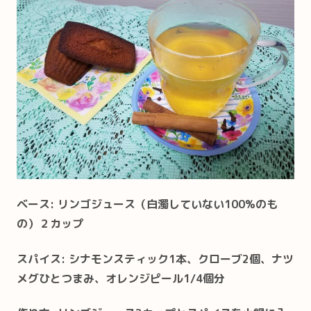
ベース: リンゴジュース（白濁していない100%のも
の）２カップ
スパイス: シナモンスティック1本、クローブ2個、ナツ
メグひとつまみ、オレンジピール1/4個分