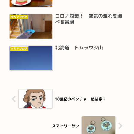
コロナ対策！ 空気の流れを調
ケリアブログ
べる実験
北海道 トムラウシ山
ケリアブログ
18世紀のベンチャー起業家？
スマイリーサン