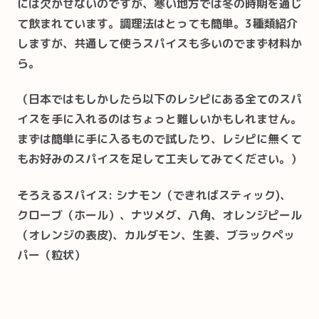
には欠かせないのですが、寒い地方では冬の時期を通じ
て飲まれています。調理法はとっても簡単。3種類紹介
しますが、共通して使うスパイスも多いのでまず材料か
ら。
（日本ではもしかしたら以下のレシピにある全てのスパ
イスを手に入れるのはちょっと難しいかもしれません。
まずは簡単に手に入るもので試したり、レシピに無くて
もお好みのスパイスを足して工夫してみてください。）
そろえるスパイス: シナモン（できればスティック)、
クローブ（ホール）、ナツメグ、八角、オレンジピール
（オレンジの表皮)、カルダモン、生姜、ブラックペッ
パー（粒状）