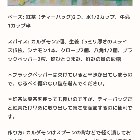
ベース: 紅茶（ティーバッグ)2つ、水1/2カップ、牛乳
1カップ半
スパイス: カルダモン2個、生姜（5ミリ厚さのスライ
ス)3枚、シナモン1本、クローブ2個、八角1/2個、ブラ
ックペッパー2粒、塩ひとつまみ、好みの量の砂糖
＊ブラックペッパーは欠けていると辛味が出てしまうの
で、なるべく傷のない粒を選んでください。
＊紅茶は葉茶を使っても良いのですが、ティーバッグだ
と紅茶だけ早めに取り出して濃さを調節するのに便利で
す。
作り方: カルダモンはスプーンの背などで軽く潰してお