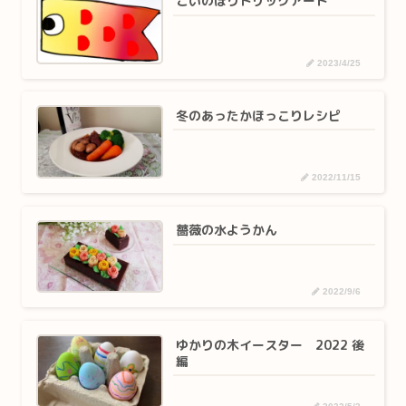
こいのぼりトリックアート
2023/4/25
冬のあったかほっこりレシピ
2022/11/15
薔薇の水ようかん
2022/9/6
ゆかりの木イースター 2022 後
編