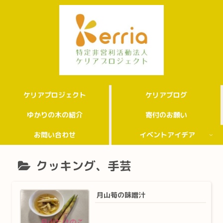
ケリアプロジェクト
ケリアブログ
ゆかりの木の紹介
寄付のお願い
お問い合わせ
イベントアイデア
クッキング、手芸
月山筍の味噌汁