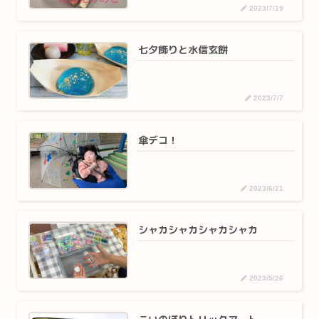
2023/7/19
七夕飾りと水信玄餅
2023/7/7
傘デコ！
2023/6/21
シャカシャカシャカシャカ
2023/5/26