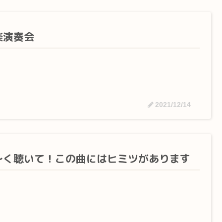
楽演奏会
2021/12/14
～く聴いて！この曲にはヒミツがあります