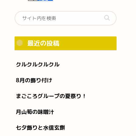
最近の投稿
クルクルクルクル
8月の飾り付け
まごころグループの夏祭り！
月山筍の味噌汁
七夕飾りと水信玄餅