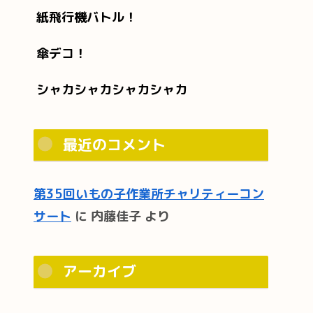
紙飛行機バトル！
傘デコ！
シャカシャカシャカシャカ
最近のコメント
第35回いもの子作業所チャリティーコン
サート
に
内藤佳子
より
アーカイブ