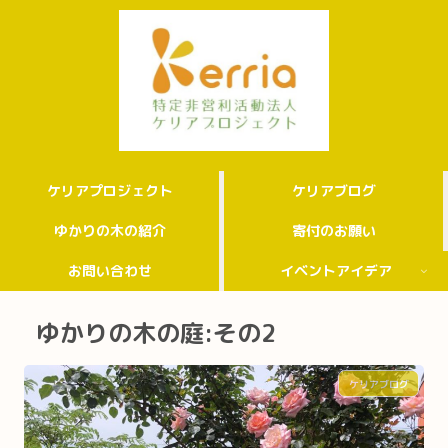
ケリアプロジェクト
ケリアブログ
ゆかりの木の紹介
寄付のお願い
お問い合わせ
イベントアイデア
ゆかりの木の庭:その2
ケリアブログ