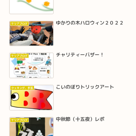
ゆかりの木ハロウィン２０２２
ケリアブログ
チャリティーバザー！
ケリアブログ
こいのぼりトリックアート
クッキング、手芸
中秋節（十五夜）レポ
ケリアブログ