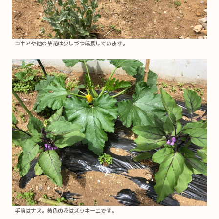
コキアや他の草花は少しづつ成長しています。
手前はナス。黄色の花はズッキーニです。