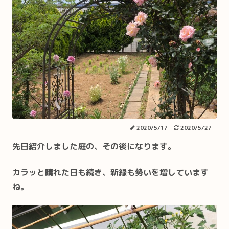
2020/5/17
2020/5/27
先日紹介しました庭の、その後になります。
カラッと晴れた日も続き、新緑も勢いを増しています
ね。