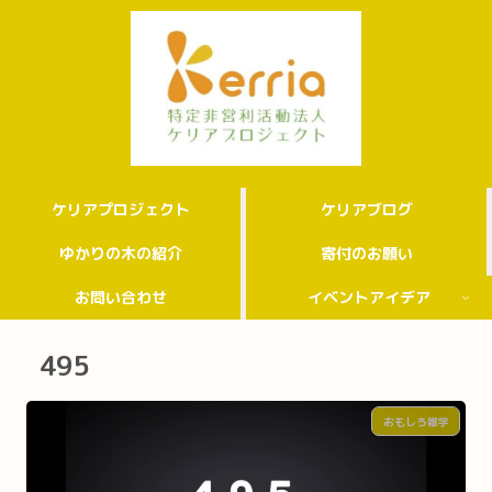
ケリアプロジェクト
ケリアブログ
ゆかりの木の紹介
寄付のお願い
お問い合わせ
イベントアイデア
495
おもしろ雑学