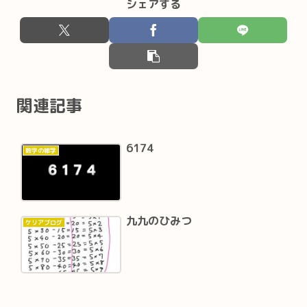
シェアする
関連記事
6174
数字の雑学
九九のひみつ
ケリアブログ