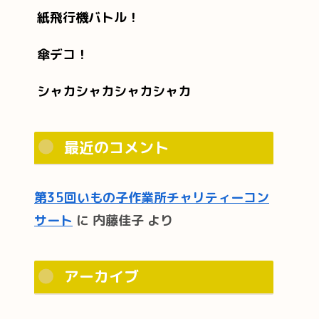
紙飛行機バトル！
傘デコ！
シャカシャカシャカシャカ
最近のコメント
第35回いもの子作業所チャリティーコン
サート
に
内藤佳子
より
アーカイブ