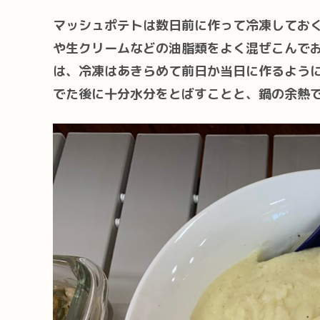
マッシュポテトは数日前に作って冷凍してお
や生クリームなどの油脂類をよく混ぜこんで
は、冷凍はあきらめて前日か当日に作るよう
でた後に十分水分をとばすことと、鍋の余熱