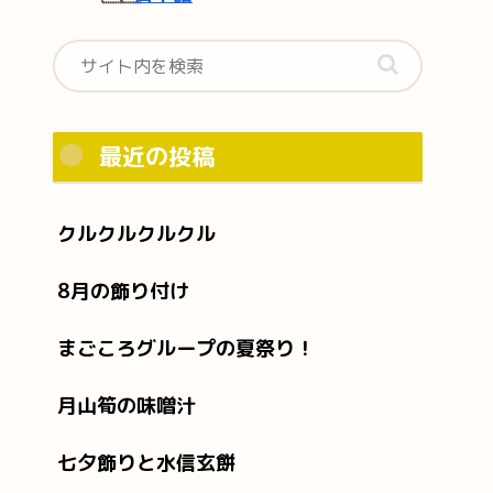
最近の投稿
クルクルクルクル
8月の飾り付け
まごころグループの夏祭り！
月山筍の味噌汁
七夕飾りと水信玄餅