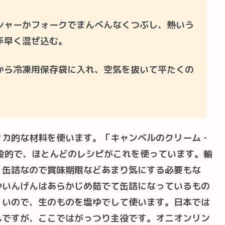
シャーかフォークでまんべんなくつぶし、熱いう
手早く混ぜ込む。
から冷凍用保存袋に入れ、空気を抜いて平たくの
リカ的な材料を使います。「キャンベルのクリーム・
般的で、ほとんどのレシピがこれを使っています。輸
、缶詰なので賞味期限などあまり気にする必要もな
やいんげんはあらかじめ茹でて缶詰になっているもの
くいので、生のものを塩ゆでして使います。日本では
んですが、ここではがっつり主役です。オニオンリン