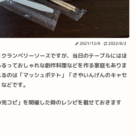
2021/12/6
2022/6/2
とクランベリーソースですが、当日のテーブルにはほ
ふるっておしゃれな創作料理などを作る家庭もありま
れるのは「マッシュポテト」「さやいんげんのキャセ
」などです。
の完コピ」を開催した時のレシピを載せておきます