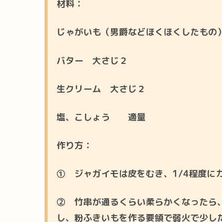
材料：
じゃがいも（男爵などほくほくしたもの）
バター 大さじ２
生クリーム 大さじ２
塩、こしょう 適量
作り方：
① ジャガイモは皮をむき、1/4程度に
② 竹串が通るくらい柔らかくなったら
し、粉ふきいもを作る要領で弱火で少し