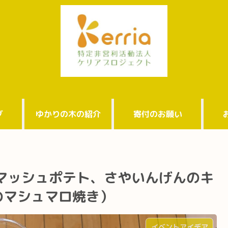
グ
ゆかりの木の紹介
寄付のお願い
（マッシュポテト、さやいんげんのキ
のマシュマロ焼き）
イベントアイデア