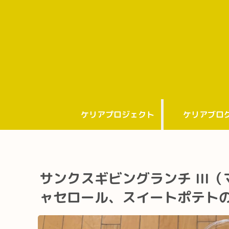
ケリアプロジェクト
ケリアブロ
サンクスギビングランチ III
ャセロール、スイートポテト