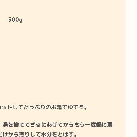
 500g
カットしてたっぷりのお湯でゆでる。
、湯を捨ててざるにあげてからもう一度鍋に戻
だけから煎りして水分をとばす。