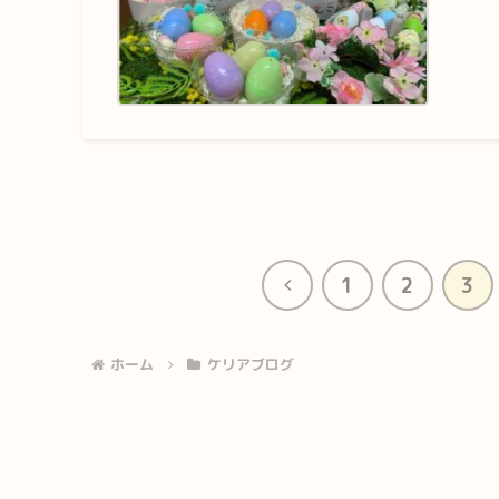
前
1
2
3
へ
ホーム
ケリアブログ