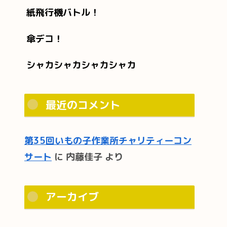
紙飛行機バトル！
傘デコ！
シャカシャカシャカシャカ
最近のコメント
第35回いもの子作業所チャリティーコン
サート
に
内藤佳子
より
アーカイブ