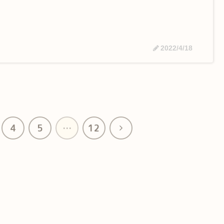
2022/4/18
次
4
5
…
12
へ