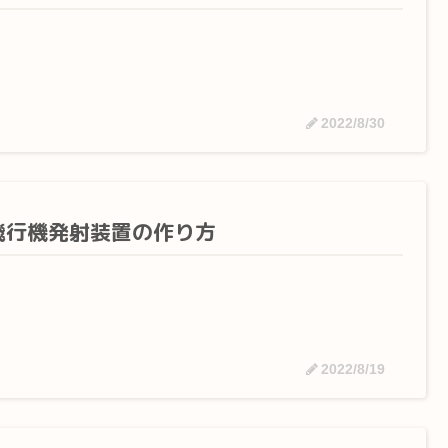
2022/8/30
飛行機発射装置の作り方
2022/8/19