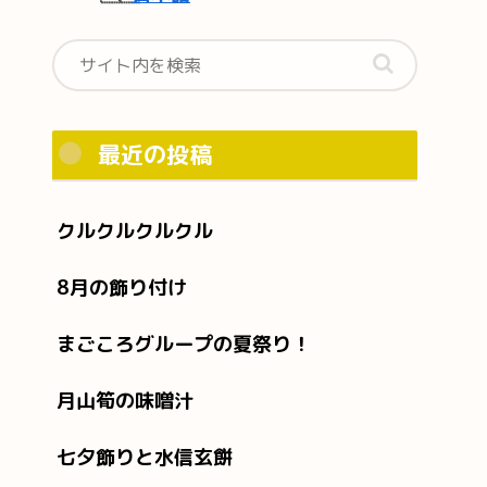
最近の投稿
クルクルクルクル
8月の飾り付け
まごころグループの夏祭り！
月山筍の味噌汁
七夕飾りと水信玄餅