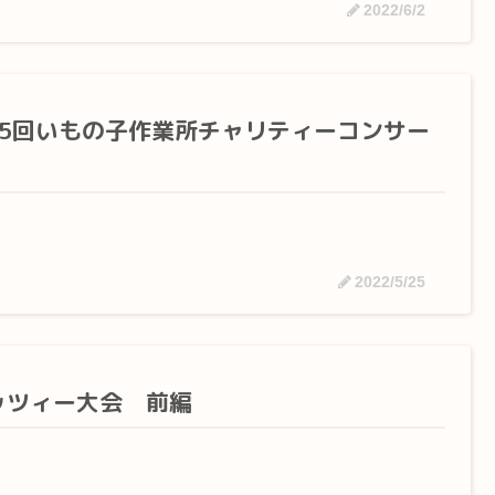
2022/6/2
35回いもの子作業所チャリティーコンサー
2022/5/25
ッツィー大会 前編