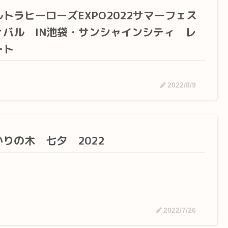
ルトラヒーローズEXPO2022サマーフェス
ィバル IN池袋・サンシャインシティ レ
ート
2022/8/9
かりの木 七夕 2022
2022/7/26