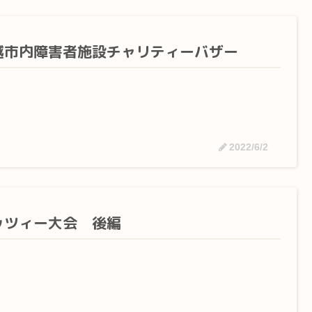
越市内障害者施設チャリティーバザー
2022/6/2
ッツィー大会 後編