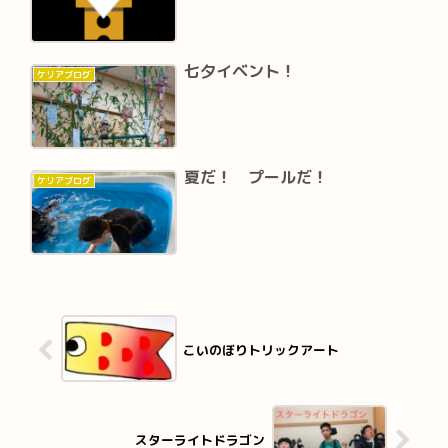
七夕イベント！
ケリアブログ
夏だ！ プールだ！
ケリアブログ
こいのぼりトリックアート
スターライトドラゴン