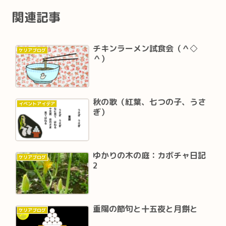
関連記事
チキンラーメン試食会（＾◇
ケリアブログ
＾）
秋の歌（紅葉、七つの子、うさ
イベントアイデア
ぎ）
ゆかりの木の庭：カボチャ日記
ケリアブログ
2
重陽の節句と十五夜と月餅と
ケリアブログ