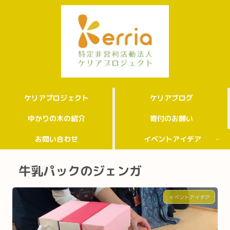
ケリアプロジェクト
ケリアブログ
ゆかりの木の紹介
寄付のお願い
お問い合わせ
イベントアイデア
牛乳パックのジェンガ
イベントアイデア