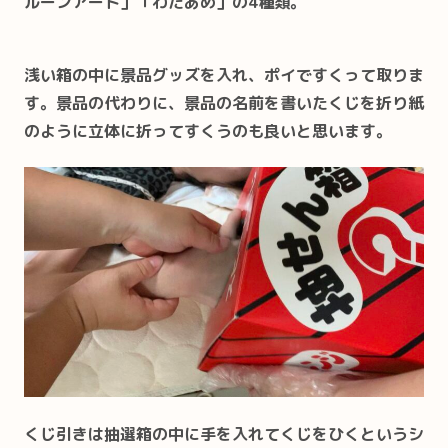
ルーンアート」「わたあめ」の4種類。
浅い箱の中に景品グッズを入れ、ポイですくって取りま
す。景品の代わりに、景品の名前を書いたくじを折り紙
のように立体に折ってすくうのも良いと思います。
くじ引きは抽選箱の中に手を入れてくじをひくというシ