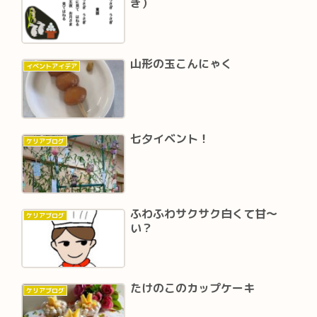
ぎ）
山形の玉こんにゃく
イベントアイデア
七夕イベント！
ケリアブログ
ふわふわサクサク白くて甘～
ケリアブログ
い？
たけのこのカップケーキ
ケリアブログ