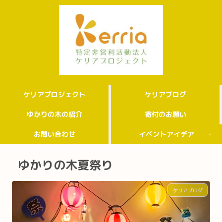
ケリアプロジェクト
ケリアブログ
ゆかりの木の紹介
寄付のお願い
お問い合わせ
イベントアイデア
ゆかりの木夏祭り
ケリアブログ