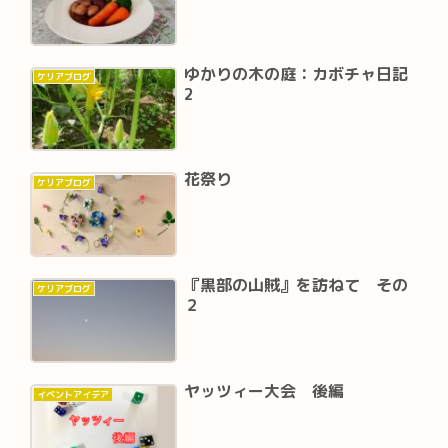
ゆかりの木の庭：カボチャ日記
ケリアブログ
2
花祭り
ケリアブログ
『黒部の山賊』を訪ねて その
ケリアブログ
２
ヤッツィー大会 後編
イベントアイデア