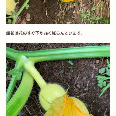
雌花は花のすぐ下が丸く膨らんでいます。