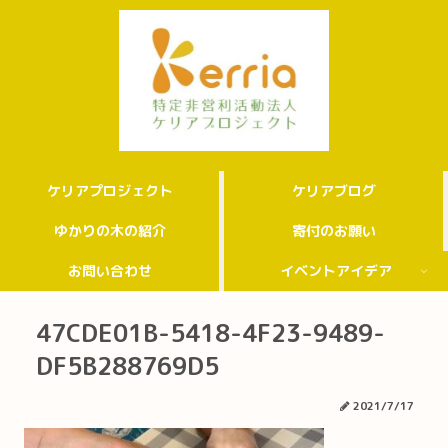
ケリアプロジェクト
ケリアブログ
ゆかりの木の紹介
寄付のお願い
お問い合わせ
イベントアイデア
47CDE01B-5418-4F23-9489-
DF5B288769D5
2021/7/17