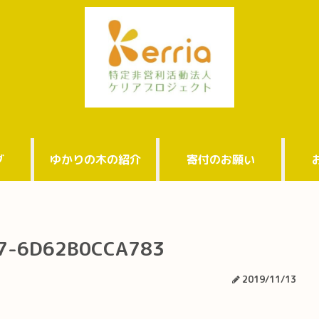
グ
ゆかりの木の紹介
寄付のお願い
7-6D62B0CCA783
2019/11/13