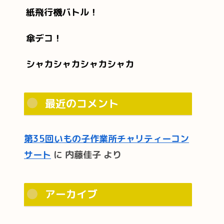
紙飛行機バトル！
傘デコ！
シャカシャカシャカシャカ
最近のコメント
第35回いもの子作業所チャリティーコン
サート
に
内藤佳子
より
アーカイブ