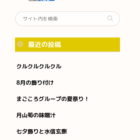
最近の投稿
クルクルクルクル
8月の飾り付け
まごころグループの夏祭り！
月山筍の味噌汁
七夕飾りと水信玄餅