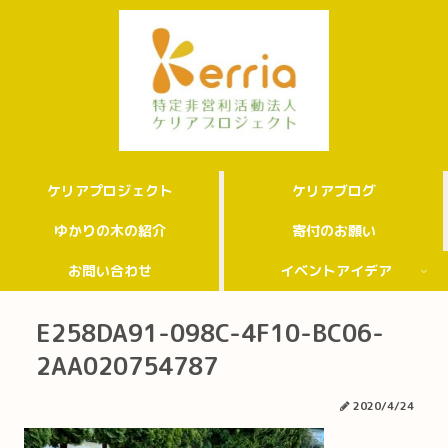
ケリアプロジェクト
ケリアブログ
ゆかりの木の紹介
寄付のお願い
お問い合わせ
イベントアイデア
E258DA91-098C-4F10-BC06-
2AA020754787
2020/4/24