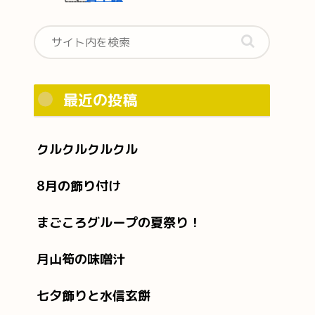
最近の投稿
クルクルクルクル
8月の飾り付け
まごころグループの夏祭り！
月山筍の味噌汁
七夕飾りと水信玄餅