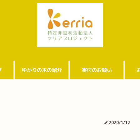
グ
ゆかりの木の紹介
寄付のお願い
2020/1/12