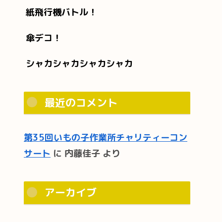
紙飛行機バトル！
傘デコ！
シャカシャカシャカシャカ
最近のコメント
第35回いもの子作業所チャリティーコン
サート
に
内藤佳子
より
アーカイブ