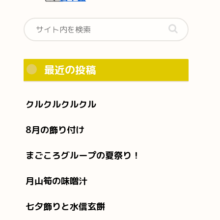
最近の投稿
クルクルクルクル
8月の飾り付け
まごころグループの夏祭り！
月山筍の味噌汁
七夕飾りと水信玄餅