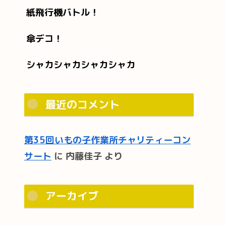
紙飛行機バトル！
傘デコ！
シャカシャカシャカシャカ
最近のコメント
第35回いもの子作業所チャリティーコン
サート
に
内藤佳子
より
アーカイブ