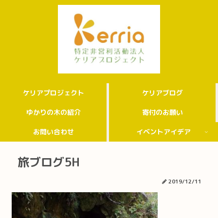
ケリアプロジェクト
ケリアブログ
ゆかりの木の紹介
寄付のお願い
お問い合わせ
イベントアイデア
旅ブログ5H
2019/12/11