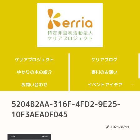
ケリアプロジェクト
ケリアブログ
ゆかりの木の紹介
寄付のお願い
お問い合わせ
イベントアイデア
5204B2AA-316F-4FD2-9E25-
10F3AEA0F045
2021/8/11