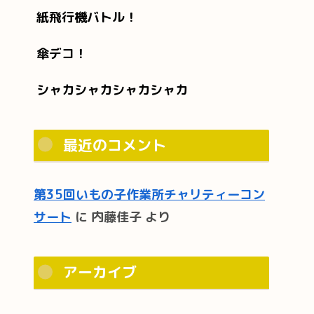
紙飛行機バトル！
傘デコ！
シャカシャカシャカシャカ
最近のコメント
第35回いもの子作業所チャリティーコン
サート
に
内藤佳子
より
アーカイブ