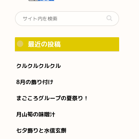
最近の投稿
クルクルクルクル
8月の飾り付け
まごころグループの夏祭り！
月山筍の味噌汁
七夕飾りと水信玄餅