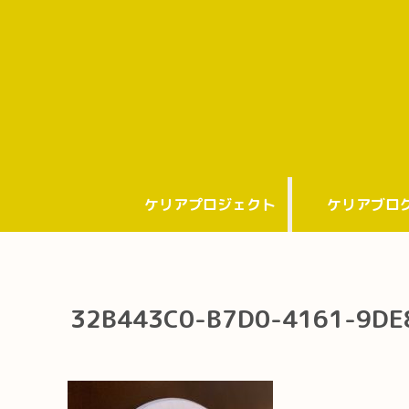
ケリアプロジェクト
ケリアブロ
32B443C0-B7D0-4161-9DE