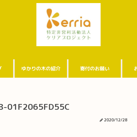
グ
ゆかりの木の紹介
寄付のお願い
8-01F2065FD55C
2020/12/28