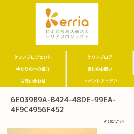
ケリアプロジェクト
ケリアブログ
ゆかりの木の紹介
寄付のお願い
お問い合わせ
イベントアイデア
6E039B9A-B424-48DE-99EA-
4F9C4956F452
2021/1/4