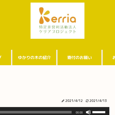
グ
ゆかりの木の紹介
寄付のお願い
2021/4/12
2021/4/13
ボ
00:00