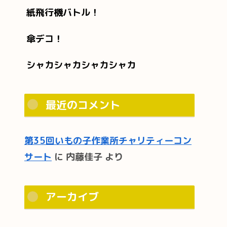
紙飛行機バトル！
傘デコ！
シャカシャカシャカシャカ
最近のコメント
第35回いもの子作業所チャリティーコン
サート
に
内藤佳子
より
アーカイブ