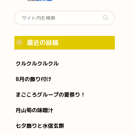
最近の投稿
クルクルクルクル
8月の飾り付け
まごころグループの夏祭り！
月山筍の味噌汁
七夕飾りと水信玄餅