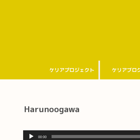
ケリアプロジェクト
ケリアブロ
Harunoogawa
音
00:00