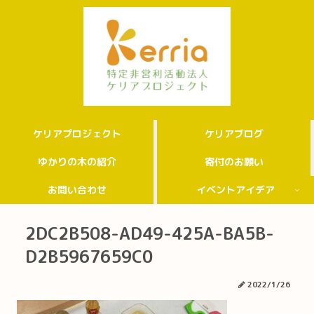
ケリアプロジェクト
ケリアブログ
ゆかりの木の紹介
寄付のお願い
お問い合わせ
イベントアイデア
2DC2B508-AD49-425A-BA5B-
D2B5967659C0
2022/1/26