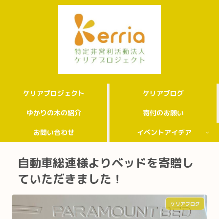
ケリアプロジェクト
ケリアブログ
ゆかりの木の紹介
寄付のお願い
お問い合わせ
イベントアイデア
自動車総連様よりベッドを寄贈し
ていただきました！
ケリアブログ