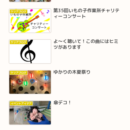
第35回いもの子作業所チャリテ
ケリアブログ
ィーコンサート
よ～く聴いて！この曲にはヒミ
ケリアブログ
ツがあります
ゆかりの木夏祭り
ケリアブログ
傘デコ！
イベントアイデア