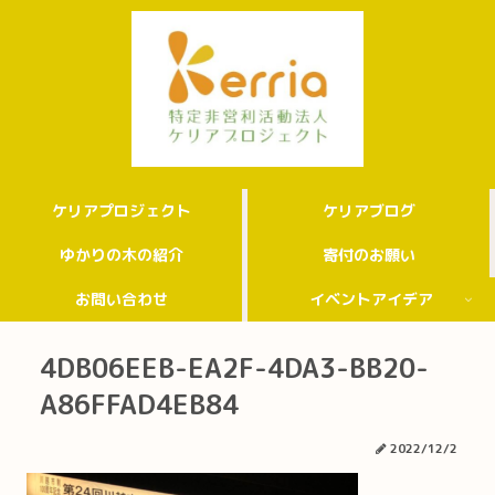
ケリアプロジェクト
ケリアブログ
ゆかりの木の紹介
寄付のお願い
お問い合わせ
イベントアイデア
4DB06EEB-EA2F-4DA3-BB20-
A86FFAD4EB84
2022/12/2