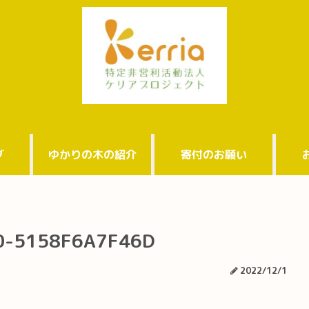
グ
ゆかりの木の紹介
寄付のお願い
0-5158F6A7F46D
2022/12/1