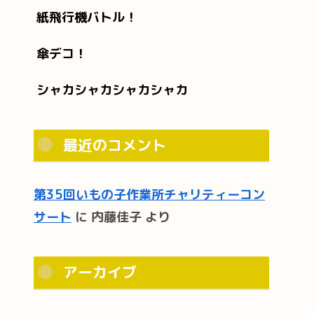
紙飛行機バトル！
傘デコ！
シャカシャカシャカシャカ
最近のコメント
第35回いもの子作業所チャリティーコン
サート
に
内藤佳子
より
アーカイブ