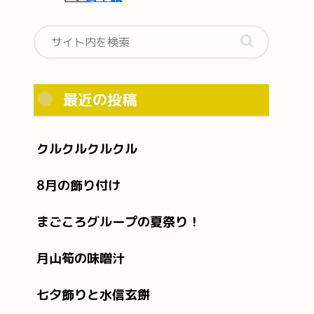
最近の投稿
クルクルクルクル
8月の飾り付け
まごころグループの夏祭り！
月山筍の味噌汁
七夕飾りと水信玄餅