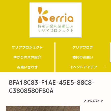
ケリアプロジェクト
ケリアブログ
ゆかりの木の紹介
寄付のお願い
お問い合わせ
イベントアイデア
BFA18C83-F1AE-45E5-88C8-
C3808580FB0A
2022/2/10