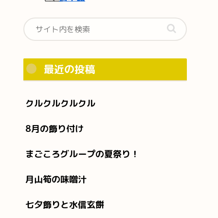
最近の投稿
クルクルクルクル
8月の飾り付け
まごころグループの夏祭り！
月山筍の味噌汁
七夕飾りと水信玄餅