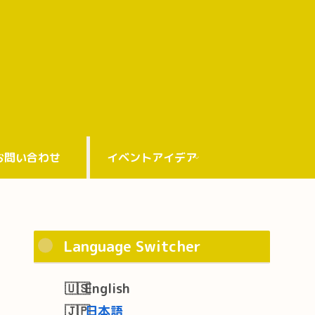
お問い合わせ
イベントアイデア
Language Switcher
English
日本語