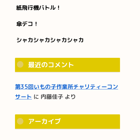
紙飛行機バトル！
傘デコ！
シャカシャカシャカシャカ
最近のコメント
第35回いもの子作業所チャリティーコン
サート
に
内藤佳子
より
アーカイブ