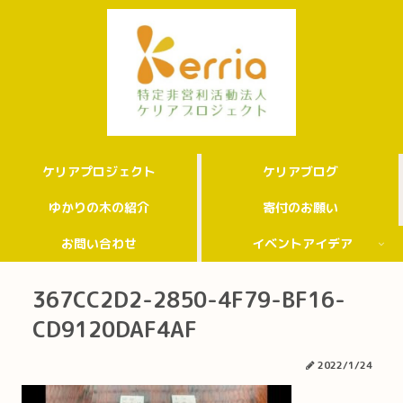
ケリアプロジェクト
ケリアブログ
ゆかりの木の紹介
寄付のお願い
お問い合わせ
イベントアイデア
367CC2D2-2850-4F79-BF16-
CD9120DAF4AF
2022/1/24