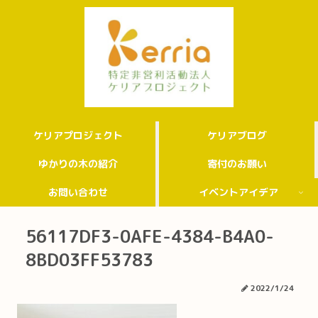
ケリアプロジェクト
ケリアブログ
ゆかりの木の紹介
寄付のお願い
お問い合わせ
イベントアイデア
56117DF3-0AFE-4384-B4A0-
8BD03FF53783
2022/1/24