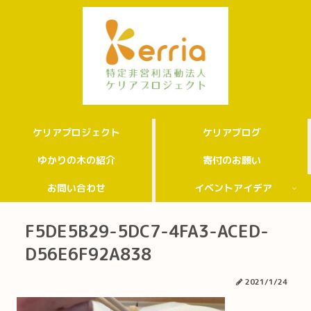
ケリアプロジェクト
ケリアブログ
ゆかりの木の紹介
寄付のお願い
お問い合わせ
イベントアイデア
F5DE5B29-5DC7-4FA3-ACED-
D56E6F92A838
2021/1/24