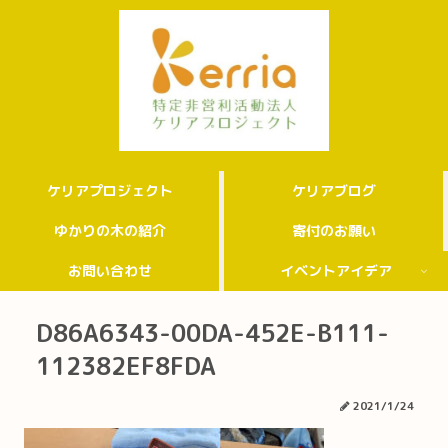
ケリアプロジェクト
ケリアブログ
ゆかりの木の紹介
寄付のお願い
お問い合わせ
イベントアイデア
D86A6343-00DA-452E-B111-
112382EF8FDA
2021/1/24