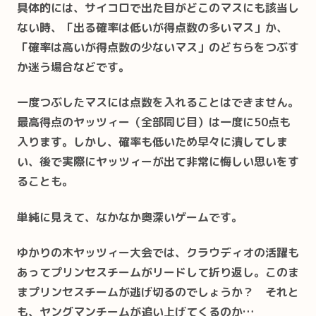
具体的には、サイコロで出た目がどこのマスにも該当し
ない時、「出る確率は低いが得点数の多いマス」か、
「確率は高いが得点数の少ないマス」のどちらをつぶす
か迷う場合などです。
一度つぶしたマスには点数を入れることはできません。
最高得点のヤッツィー（全部同じ目）は一度に50点も
入ります。しかし、確率も低いため早々に潰してしま
い、後で実際にヤッツィーが出て非常に悔しい思いをす
ることも。
単純に見えて、なかなか奥深いゲームです。
ゆかりの木ヤッツィー大会では、クラウディオの活躍も
あってプリンセスチームがリードして折り返し。このま
まプリンセスチームが逃げ切るのでしょうか？ それと
も、ヤングマンチームが追い上げてくるのか…