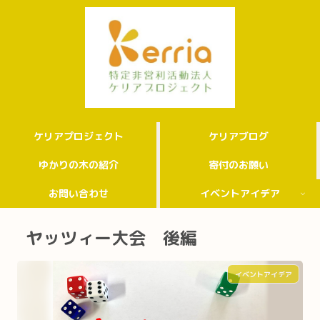
ケリアプロジェクト
ケリアブログ
ゆかりの木の紹介
寄付のお願い
お問い合わせ
イベントアイデア
ヤッツィー大会 後編
イベントアイデア