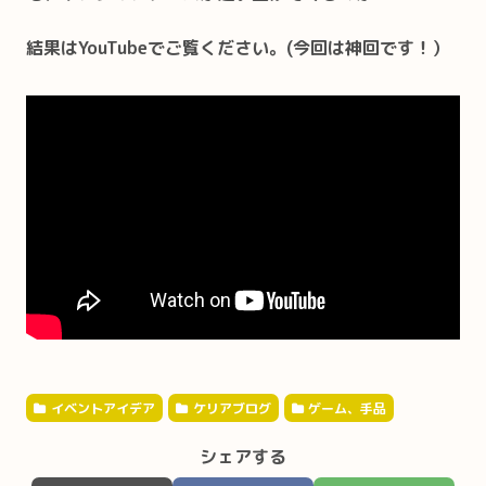
結果はYouTubeでご覧ください。(今回は神回です！）
イベントアイデア
ケリアブログ
ゲーム、手品
シェアする