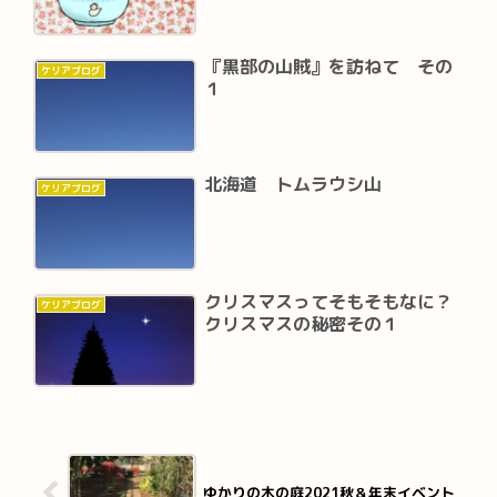
『黒部の山賊』を訪ねて その
ケリアブログ
１
北海道 トムラウシ山
ケリアブログ
クリスマスってそもそもなに？
ケリアブログ
クリスマスの秘密その１
ゆかりの木の庭2021秋＆年末イベント