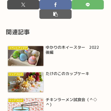
関連記事
ゆかりの木イースター 2022
イベントアイデア
後編
たけのこのカップケーキ
ケリアブログ
チキンラーメン試食会（＾◇
ケリアブログ
＾）