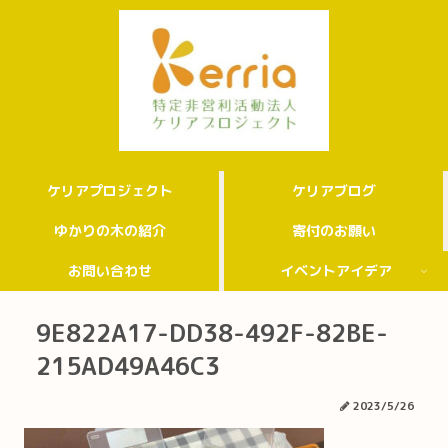
ケリアプロジェクト
ケリアブログ
ゆかりの木の紹介
寄付のお願い
お問い合わせ
イベントアイデア
9E822A17-DD38-492F-82BE-
215AD49A46C3
2023/5/26