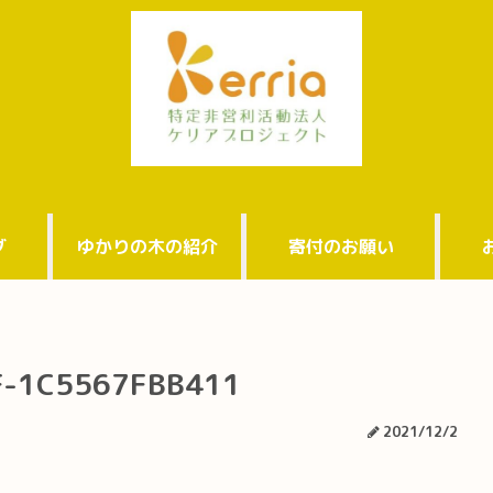
グ
ゆかりの木の紹介
寄付のお願い
F-1C5567FBB411
2021/12/2