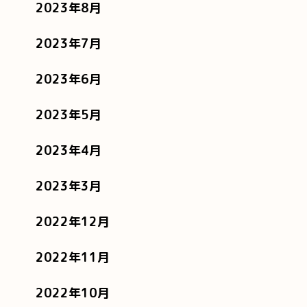
2023年8月
2023年7月
2023年6月
2023年5月
2023年4月
2023年3月
2022年12月
2022年11月
2022年10月