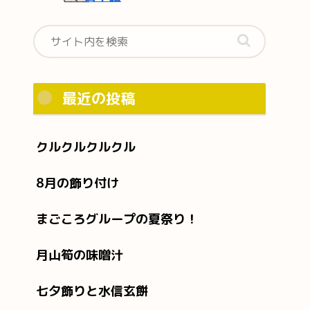
最近の投稿
クルクルクルクル
8月の飾り付け
まごころグループの夏祭り！
月山筍の味噌汁
七夕飾りと水信玄餅