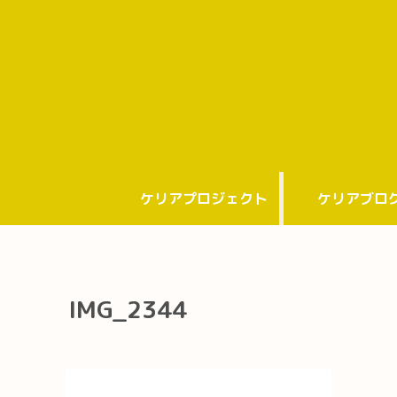
ケリアプロジェクト
ケリアブロ
IMG_2344