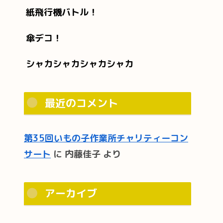
紙飛行機バトル！
傘デコ！
シャカシャカシャカシャカ
最近のコメント
第35回いもの子作業所チャリティーコン
サート
に
内藤佳子
より
アーカイブ