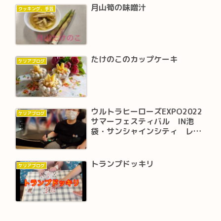
月山筍の味噌汁
クッキング、手芸
たけのこのカップケーキ
ケリアブログ
ウルトラヒーローズEXPO2022
ケリアブログ
サマーフェスティバル IN池
袋・サンシャインシティ レポ
ート
トランプドッキリ
ケリアブログ