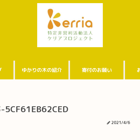
グ
ゆかりの木の紹介
寄付のお願い
3-5CF61EB62CED
2021/4/6