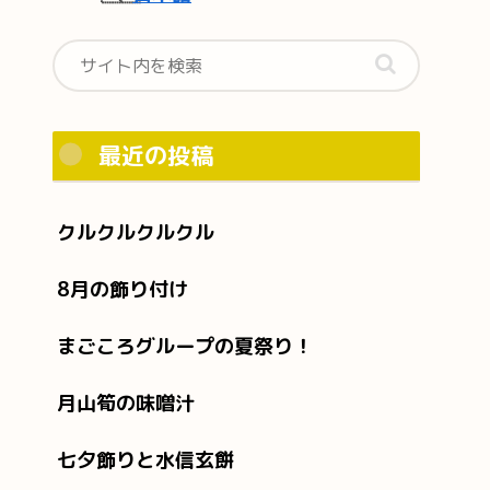
最近の投稿
クルクルクルクル
8月の飾り付け
まごころグループの夏祭り！
月山筍の味噌汁
七夕飾りと水信玄餅