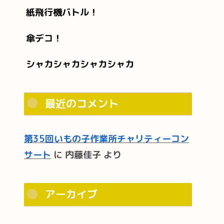
紙飛行機バトル！
傘デコ！
シャカシャカシャカシャカ
最近のコメント
第35回いもの子作業所チャリティーコン
サート
に
内藤佳子
より
アーカイブ