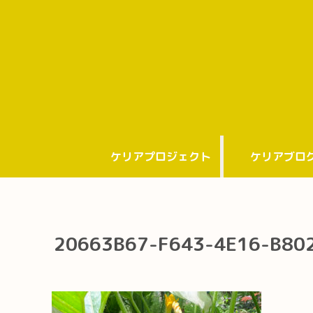
ケリアプロジェクト
ケリアブロ
20663B67-F643-4E16-B80