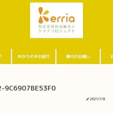
グ
ゆかりの木の紹介
寄付のお願い
2-9C6907BE53F0
2021/7/8