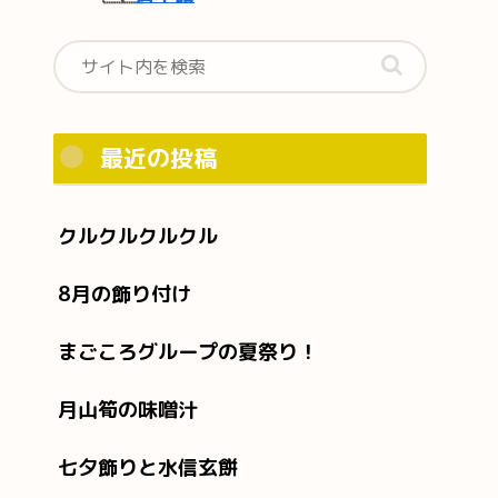
最近の投稿
クルクルクルクル
8月の飾り付け
まごころグループの夏祭り！
月山筍の味噌汁
七夕飾りと水信玄餅