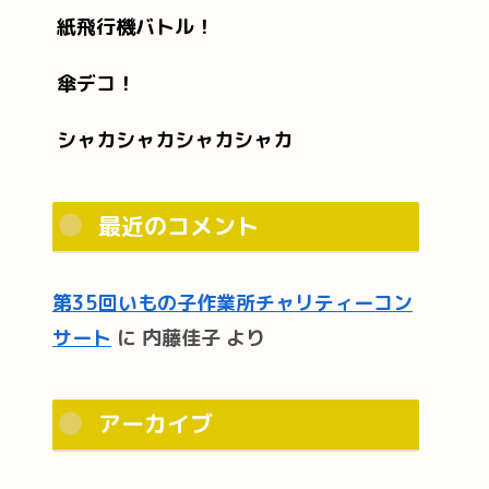
紙飛行機バトル！
傘デコ！
シャカシャカシャカシャカ
最近のコメント
第35回いもの子作業所チャリティーコン
サート
に
内藤佳子
より
アーカイブ