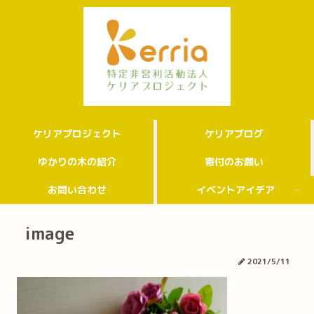
ケリアプロジェクト
ケリアブログ
ゆかりの木の紹介
寄付のお願い
お問い合わせ
イベントアイデア
image
2021/5/11