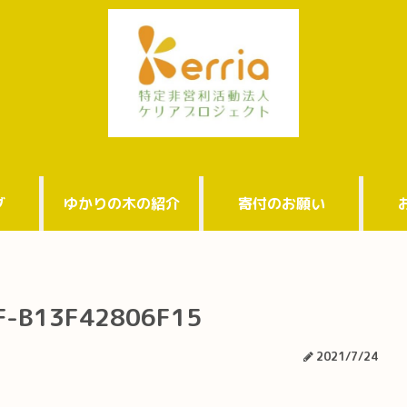
グ
ゆかりの木の紹介
寄付のお願い
F-B13F42806F15
2021/7/24