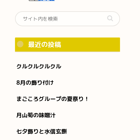
最近の投稿
クルクルクルクル
8月の飾り付け
まごころグループの夏祭り！
月山筍の味噌汁
七夕飾りと水信玄餅