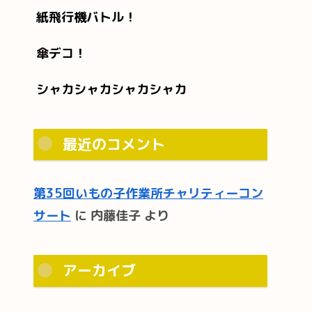
紙飛行機バトル！
傘デコ！
シャカシャカシャカシャカ
最近のコメント
第35回いもの子作業所チャリティーコン
サート
に
内藤佳子
より
アーカイブ